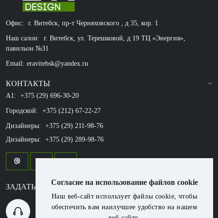
Офис:
г. Витебск, пр-т Черняховского , д 35, кор. 1
Наш салон:
г. Витебск, ул. Терешковой, д 19 ТЦ «Энергия»,
павильон №31
Email:
eravitebsk@yandex.ru
КОНТАКТЫ
A1:
+375 (29) 696-30-20
Городской:
+375 (212) 67-22-27
Дизайнеры:
+375 (29) 211-98-76
Дизайнеры:
+375 (29) 289-98-76
Согласие на использование файлов cookie
ЗАДАТЬ ВОПРОС ?
Наш веб-сайт использует файлы cookie, чтобы
обеспечить вам наилучшее удобство на нашем
+375 (29) 696-30-20
веб-сайте.