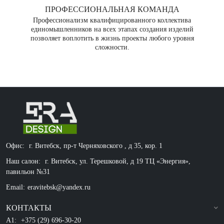
ПРОФЕССИОНАЛЬНАЯ КОМАНДА
Профессионализм квалифицированного коллектива
единомышленников на всех этапах создания изделий
позволяет воплотить в жизнь проекты любого уровня
сложности.
Офис:
г. Витебск, пр-т Черняховского , д 35, кор. 1
Наш салон:
г. Витебск, ул. Терешковой, д 19 ТЦ «Энергия»,
павильон №31
Email:
eravitebsk@yandex.ru
КОНТАКТЫ
A1:
+375 (29) 696-30-20