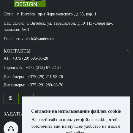
Офис:
г. Витебск, пр-т Черняховского , д 35, кор. 1
Наш салон:
г. Витебск, ул. Терешковой, д 19 ТЦ «Энергия»,
павильон №31
Email:
eravitebsk@yandex.ru
КОНТАКТЫ
A1:
+375 (29) 696-30-20
Городской:
+375 (212) 67-22-27
Дизайнеры:
+375 (29) 211-98-76
Дизайнеры:
+375 (29) 289-98-76
Согласие на использование файлов cookie
ЗАДАТЬ ВОПРОС ?
Наш веб-сайт использует файлы cookie, чтобы
обеспечить вам наилучшее удобство на нашем
+375 (29) 696-30-20
веб-сайте.