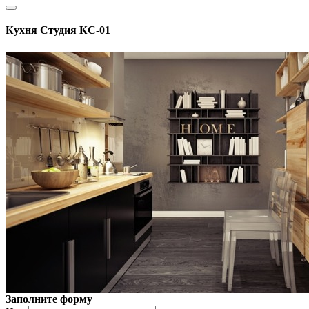
Кухня Студия КС-01
Заполните форму